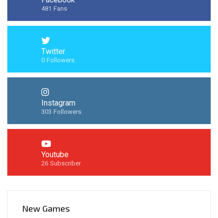
481
Fans
Twitter
0
Followers
Instagram
303
Followers
Youtube
26
Subscriber
New Games