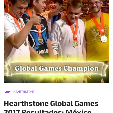
HEARTHSTONE
Hearthstone Global Games
2017 Resultados: México