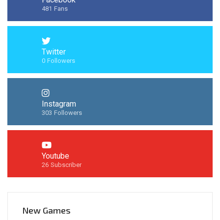
481
Fans
Twitter
0
Followers
Instagram
303
Followers
Youtube
26
Subscriber
New Games