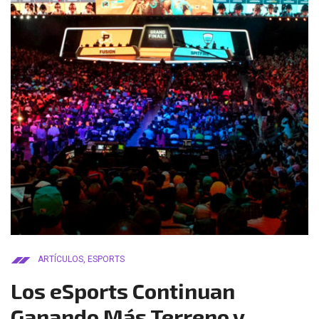
ARTÍCULOS
,
ESPORTS
Los eSports Continuan
Ganando Más Terreno y