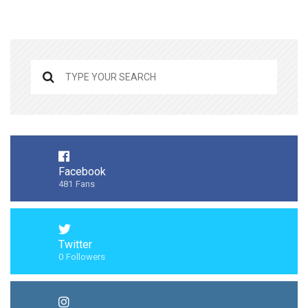
Facebook
481
Fans
Twitter
0
Followers