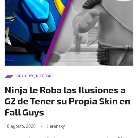
FALL GUYS
,
NOTICIAS
Ninja le Roba las Ilusiones a
G2 de Tener su Propia Skin en
Fall Guys
18 agosto, 2020
Herensky