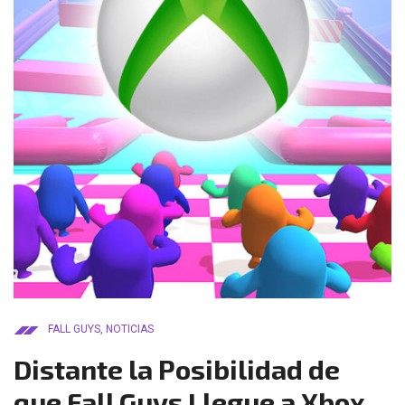
FALL GUYS
,
NOTICIAS
Distante la Posibilidad de
que Fall Guys Llegue a Xbox