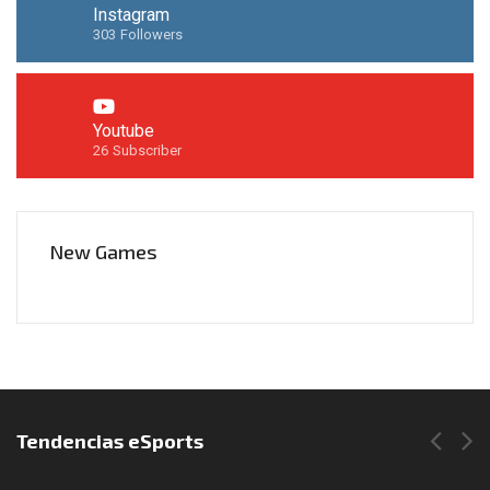
Instagram
303
Followers
Youtube
26
Subscriber
New Games
Síguenos en Instagram
Tendencias eSports