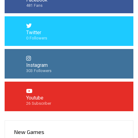
481
Fans
Twitter
0
Followers
Instagram
303
Followers
Youtube
26
Subscriber
New Games