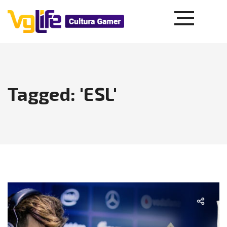
Tagged: 'ESL'