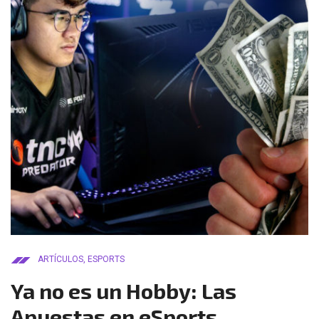
ARTÍCULOS
,
ESPORTS
Ya no es un Hobby: Las
Apuestas en eSports