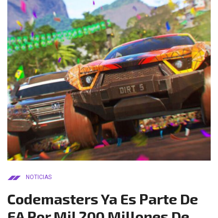
NOTICIAS
Codemasters Ya Es Parte De
EA Por Mil 200 Millones De