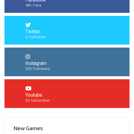
481
Fans
Twitter
0
Followers
Instagram
303
Followers
Youtube
26
Subscriber
New Games