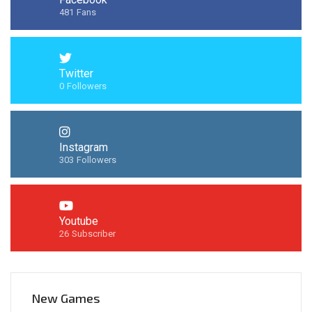
481
Fans
Twitter
0
Followers
Instagram
303
Followers
Youtube
26
Subscriber
New Games