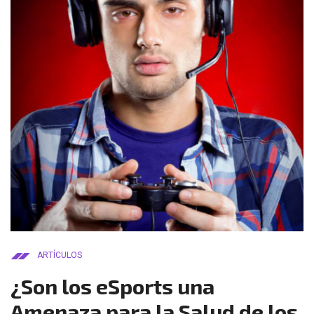
ARTÍCULOS
¿Son los eSports una
Amenaza para la Salud de los