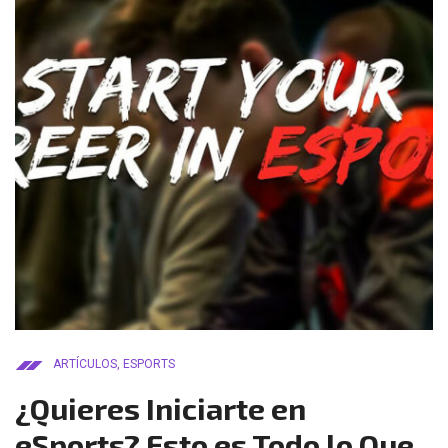
ARTÍCULOS
,
ESPORTS
¿Quieres Iniciarte en
eSports? Esto es Todo lo Que