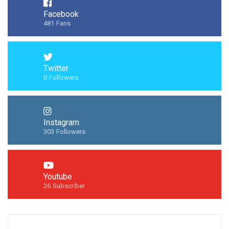
Facebook
481
Fans
Twitter
0
Followers
Instagram
303
Followers
Youtube
26
Subscriber