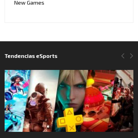
New Games
Síguenos en Instagram
Tendencias eSports