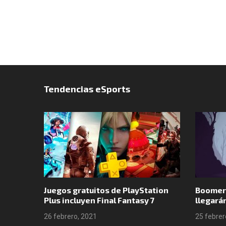
Tendencias eSports
o por
Juegos gratuitos de PlayStation
Boomer
 en GTA
Plus incluyen Final Fantasy 7
llegará
26 febrero, 2021
25 febrer