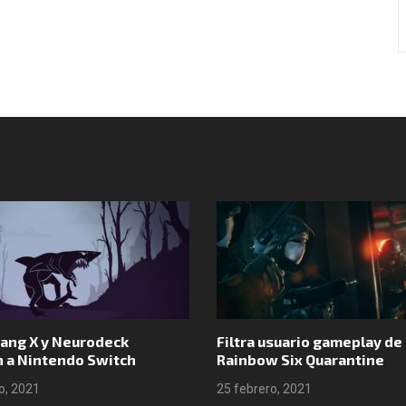
Síguenos en Instagram
ang X y Neurodeck
Filtra usuario gameplay de
n a Nintendo Switch
Rainbow Six Quarantine
o, 2021
25 febrero, 2021