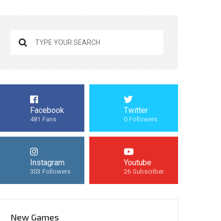
Facebook
Twitter
481
Fans
0
Followers
Instagram
Youtube
303
Followers
26
Subscriber
New Games