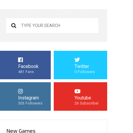
Facebook
Twitter
481
Fans
0
Followers
Instagram
Youtube
303
Followers
26
Subscriber
New Games