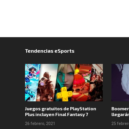
Tendencias eSports
o por
Juegos gratuitos de PlayStation
Boomer
 en GTA
Plus incluyen Final Fantasy 7
llegará
26 febrero, 2021
25 febrer