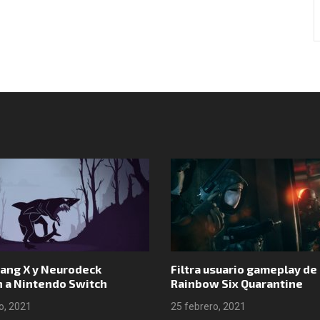
Síguenos en Instagram
ang X y Neurodeck
Filtra usuario gameplay de
n a Nintendo Switch
Rainbow Six Quarantine
o, 2021
25 febrero, 2021