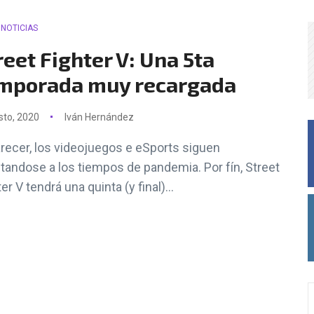
NOTICIAS
reet Fighter V: Una 5ta
mporada muy recargada
sto, 2020
Iván Hernández
arecer, los videojuegos e eSports siguen
tandose a los tiempos de pandemia. Por fín, Street
er V tendrá una quinta (y final)...