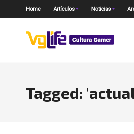
Home
Artículos
Noticias
Ar
Tagged: 'actua