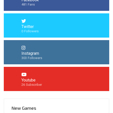
481
Fans
Twitter
0
Followers
Instagram
303
Followers
Youtube
26
Subscriber
New Games