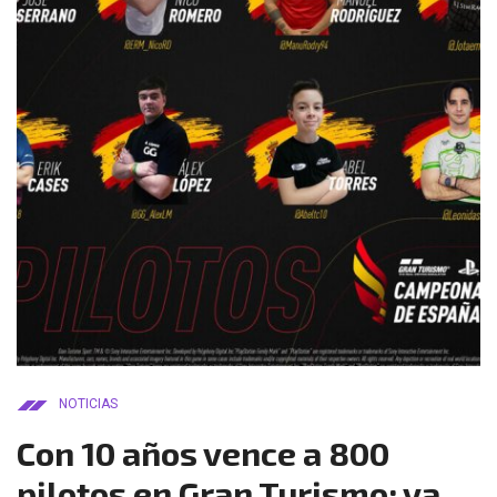
NOTICIAS
Con 10 años vence a 800
pilotos en Gran Turismo; va